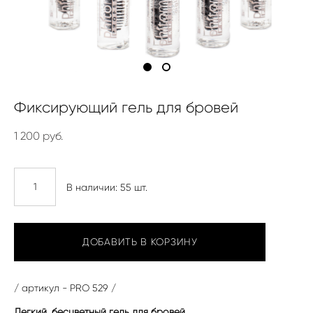
Фиксирующий гель для бровей
1 200 pуб.
В наличии:
55
шт.
ДОБАВИТЬ В КОРЗИНУ
/ артикул - PRO 529 /
Легкий, бесцветный гель для бровей.