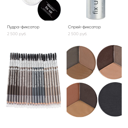
Пудра-фиксатор
Спрей-фиксатор
2 500 pуб.
2 500 pуб.