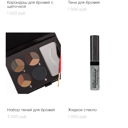
Карандаш для бровей с
Тени для бровей
щеточкой
1 000 pуб.
1 500 pуб.
Набор теней для бровей
Жидкое стекло
3 000 pуб.
1 000 pуб.