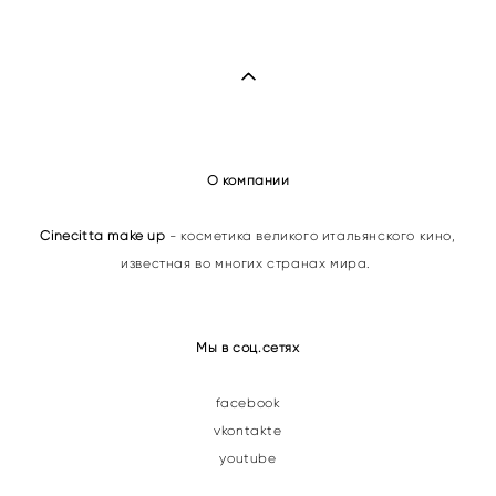
О компании
Cinecitta make up
- косметика великого итальянского кино,
известная во многих странах мира.
Мы в соц.сетях
facebook
vkontakte
youtube